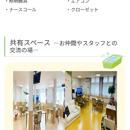
照明器具
エアコン
ナースコール
クローゼット
共有スペース
―お仲間やスタッフとの
交流の場―