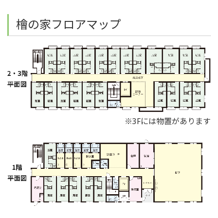
檜の家フロアマップ
※3Fには物置があります