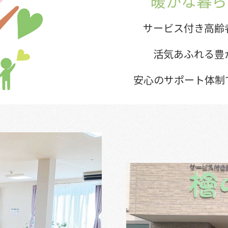
暖かな暮ら
サービス付き高齢
活気あふれる豊
安心のサポート体制