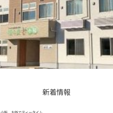
新着情報
・小阪 お外でティータイム