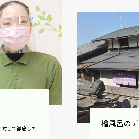
檜風呂のデ
に対して徹底した