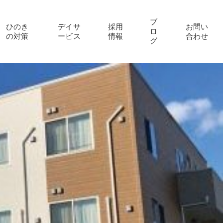
ブ
ひのき
デイサ
採用
お問い
ロ
の対策
ービス
情報
合わせ
グ