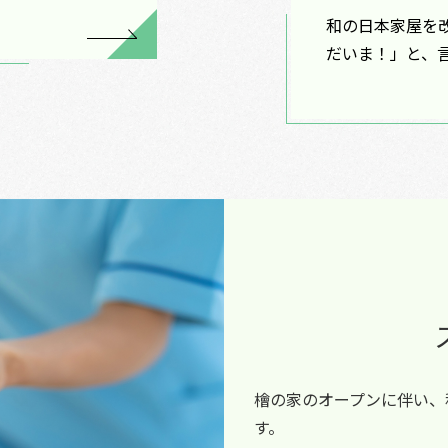
和の日本家屋を
だいま！」と、
檜の家のオープンに伴い、
す。