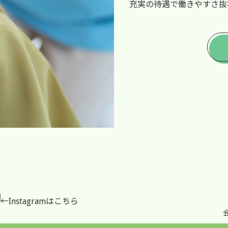
充実の待遇で働きやすさ抜
←Instagramはこちら