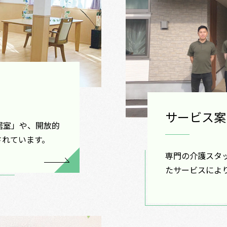
サービス案
居室」や、開放的
されています。
専門の介護スタ
たサービスによ